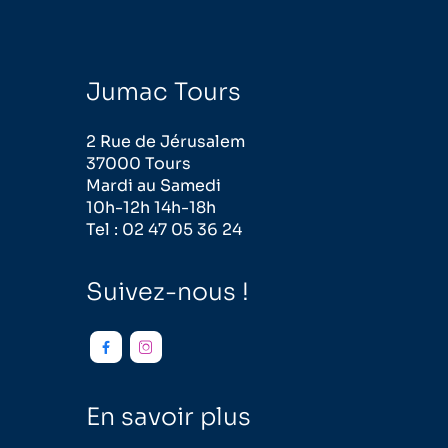
Jumac Tours
2 Rue de Jérusalem
37000 Tours
Mardi au Samedi
10h-12h 14h-18h
Tel : 02 47 05 36 24
Suivez-nous !


En savoir plus