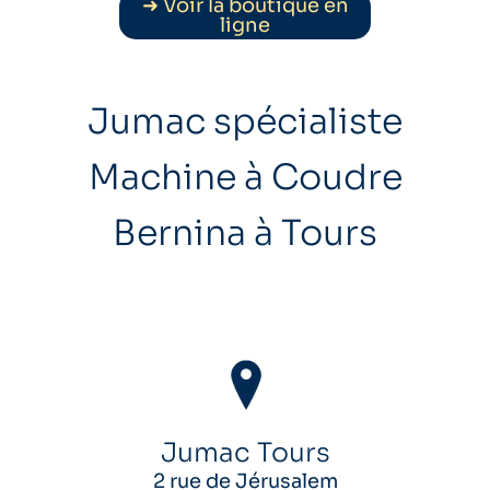
➜ Voir la boutique en
ligne
Jumac spécialiste
Machine à Coudre
Bernina à Tours
Jumac Tours
2 rue de Jérusalem