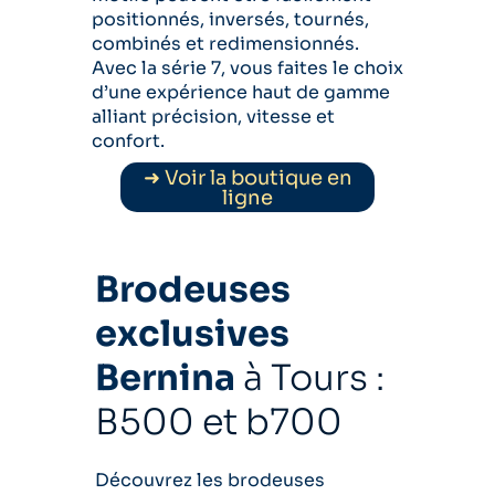
positionnés, inversés, tournés,
combinés et redimensionnés.
Avec la série 7, vous faites le choix
d’une expérience haut de gamme
alliant précision, vitesse et
confort.
➜ Voir la boutique en
ligne
Brodeuses
exclusives
Bernina
à Tours :
B500 et b700
Découvrez les brodeuses