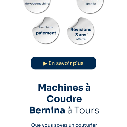
▶ En savoir plus
Machines à
Coudre
Bernina
à Tours
Que vous soyez un couturier